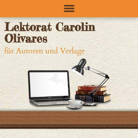
Lektorat Carolin
Olivares
für Autoren und Verlage