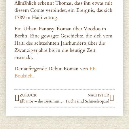
Allmählich erkennt Thomas, dass ihn etwas mit
diesem Comte verbindet, ein Ereignis, das sich
1789 in Haiti zutrug.
Ein Urban‑Fantasy‑Roman über Voodoo in
Berlin. Eine gewagte Geschichte, die sich vom
Haiti des achtzehnten Jahrhunderts über die
Zwanzigerjahre bis in die heutige Zeit
erstreckt.
Der aufregende Debut-Roman von
FE
Boulaich
.
ZURÜCK
NÄCHSTER
Elbanor – die Bestimmung
Fuchs und Schneeleopard