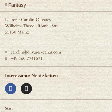
Fantasy
Lektorat Carolin Olivares
Wilhelm-Theod.-Römh.-Str. 11
55130 Mainz
carolin@olivares-canas.com
+49 160 7741671
Interessante Neuigkeiten
Start