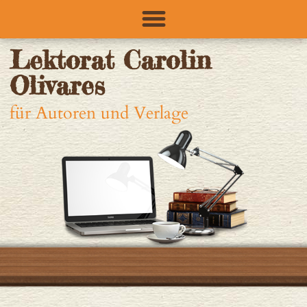
Lektorat Carolin
Olivares
für Autoren und Verlage