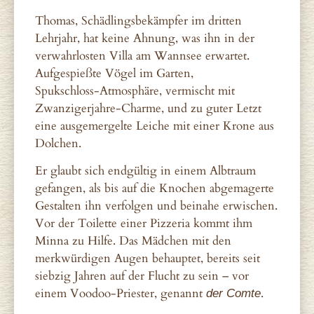
Thomas, Schädlingsbekämpfer im dritten
Lehrjahr, hat keine Ahnung, was ihn in der
verwahrlosten Villa am Wannsee erwartet.
Aufgespießte Vögel im Garten,
Spukschloss‑Atmosphäre, vermischt mit
Zwanzigerjahre‑Charme, und zu guter Letzt
eine ausgemergelte Leiche mit einer Krone aus
Dolchen.
Er glaubt sich endgültig in einem Albtraum
gefangen, als bis auf die Knochen abgemagerte
Gestalten ihn verfolgen und beinahe erwischen.
Vor der Toilette einer Pizzeria kommt ihm
Minna zu Hilfe. Das Mädchen mit den
merkwürdigen Augen behauptet, bereits seit
siebzig Jahren auf der Flucht zu sein – vor
einem Voodoo-Priester, genannt
.
der Comte