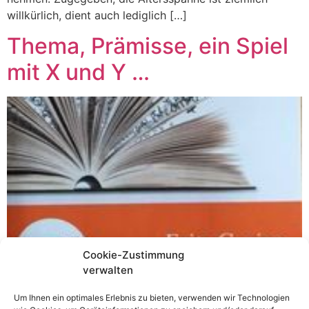
willkürlich, dient auch lediglich […]
Thema, Prämisse, ein Spiel
mit X und Y …
Cookie-Zustimmung
verwalten
Um Ihnen ein optimales Erlebnis zu bieten, verwenden wir Technologien