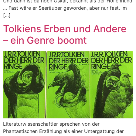
Und dann ist da noch Oskar, bekannt als der Höllenhund
… Fast wäre er Seeräuber geworden, aber nur fast. Im
[…]
Tolkiens Erben und Andere
– ein Genre boomt
Literaturwissenschaftler sprechen von der
Phantastischen Erzählung als einer Untergattung der