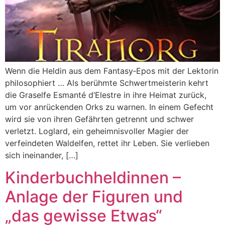
Wenn die Heldin aus dem Fantasy‑Epos mit der Lektorin
philosophiert … Als berühmte Schwertmeisterin kehrt
die Graselfe Esmanté d‘Elestre in ihre Heimat zurück,
um vor anrückenden Orks zu warnen. In einem Gefecht
wird sie von ihren Gefährten getrennt und schwer
verletzt. Loglard, ein geheimnisvoller Magier der
verfeindeten Waldelfen, rettet ihr Leben. Sie verlieben
sich ineinander, […]
Kinderbuchheldinnen –
Anlage der Figuren und
„das gewisse Etwas“