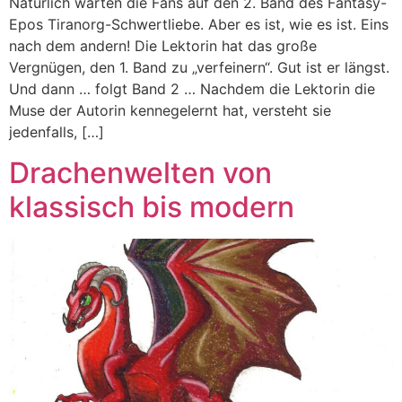
Natürlich warten die Fans auf den 2. Band des Fantasy-
Epos Tiranorg-Schwertliebe. Aber es ist, wie es ist. Eins
nach dem andern! Die Lektorin hat das große
Vergnügen, den 1. Band zu „verfeinern“. Gut ist er längst.
Und dann … folgt Band 2 … Nachdem die Lektorin die
Muse der Autorin kennegelernt hat, versteht sie
jedenfalls, […]
Drachenwelten von
klassisch bis modern