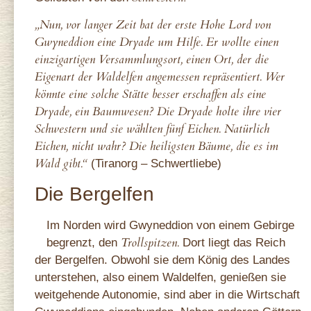
„Nun, vor langer Zeit bat der erste Hohe Lord von
Gwyneddion eine Dryade um Hilfe. Er wollte einen
einzigartigen Versammlungsort, einen Ort, der die
Eigenart der Waldelfen angemessen repräsentiert. Wer
könnte eine solche Stätte besser erschaffen als eine
Dryade, ein Baumwesen? Die Dryade holte ihre vier
Schwestern und sie wählten fünf Eichen. Natürlich
Eichen, nicht wahr? Die heiligsten Bäume, die es im
Wald gibt.“
(Tiranorg – Schwertliebe)
Die Bergelfen
Im Norden wird Gwyneddion von einem Gebirge
Trollspitzen.
begrenzt, den
Dort liegt das Reich
der Bergelfen. Obwohl sie dem König des Landes
unterstehen, also einem Waldelfen, genießen sie
weitgehende Autonomie, sind aber in die Wirtschaft