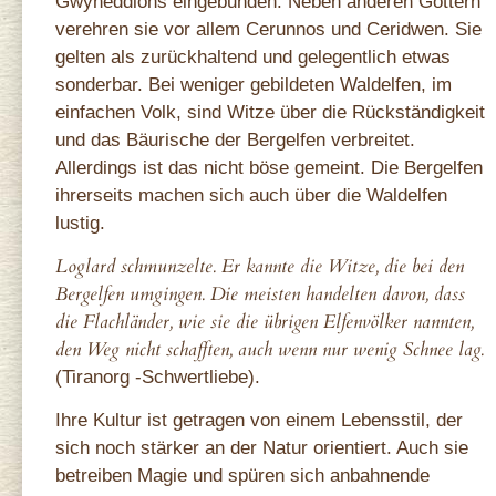
Gwyneddions eingebunden. Neben anderen Göttern
verehren sie vor allem Cerunnos und Ceridwen. Sie
gelten als zurückhaltend und gelegentlich etwas
sonderbar. Bei weniger gebildeten Waldelfen, im
einfachen Volk, sind Witze über die Rückständigkeit
und das Bäurische der Bergelfen verbreitet.
Allerdings ist das nicht böse gemeint. Die Bergelfen
ihrerseits machen sich auch über die Waldelfen
lustig.
Loglard schmunzelte. Er kannte die Witze, die bei den
Bergelfen umgingen. Die meisten handelten davon, dass
die Flachländer, wie sie die übrigen Elfenvölker nannten,
den Weg nicht schafften, auch wenn nur wenig Schnee lag.
(Tiranorg -Schwertliebe).
Ihre Kultur ist getragen von einem Lebensstil, der
sich noch stärker an der Natur orientiert. Auch sie
betreiben Magie und spüren sich anbahnende