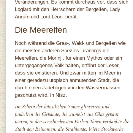
Veränderungen. Es kommt durchaus vor, dass sich
Loglard mit den Herrschern der Bergelfen, Lady
Anruín und Lord Léon, berät.
Die Meerelfen
Noch während die Gras-, Wald- und Bergelfen wie
die meisten anderen Spezies Tiranorgs die
Meerelfen, die Morinji, für einen Mythos oder ein
untergegangenes Volk halten, erfährt der Leser,
dass sie existieren. Und zwar mitten im Meer in
einer geradezu utopisch anmutenden Stadt, die
durch einen Jadebogen vor den Wassermassen
geschützt wird, in Nisz.
Im Schein der künstlichen Sonne glitzerten und
funkelten die Gebäude, die zumeist aus Glas gebaut
waren, in den verschiedensten Farben. Ihnen verdankte die
Stadt den Beinamen: die Strahlende. Viele Stockwerke