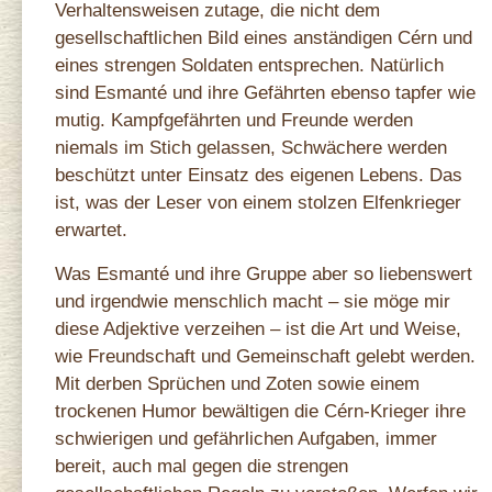
Verhaltensweisen zutage, die nicht dem
gesellschaftlichen Bild eines anständigen Cérn und
eines strengen Soldaten entsprechen. Natürlich
sind Esmanté und ihre Gefährten ebenso tapfer wie
mutig. Kampfgefährten und Freunde werden
niemals im Stich gelassen, Schwächere werden
beschützt unter Einsatz des eigenen Lebens. Das
ist, was der Leser von einem stolzen Elfenkrieger
erwartet.
Was Esmanté und ihre Gruppe aber so liebenswert
und irgendwie menschlich macht – sie möge mir
diese Adjektive verzeihen – ist die Art und Weise,
wie Freundschaft und Gemeinschaft gelebt werden.
Mit derben Sprüchen und Zoten sowie einem
trockenen Humor bewältigen die Cérn‑Krieger ihre
schwierigen und gefährlichen Aufgaben, immer
bereit, auch mal gegen die strengen