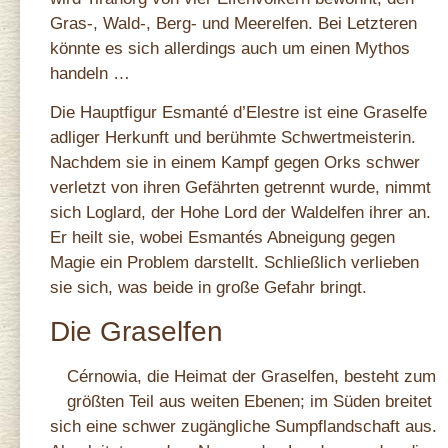
Gras-, Wald-, Berg- und Meerelfen. Bei Letzteren
könnte es sich allerdings auch um einen Mythos
handeln …
Die Hauptfigur Esmanté d’Elestre ist eine Graselfe
adliger Herkunft und berühmte Schwertmeisterin.
Nachdem sie in einem Kampf gegen Orks schwer
verletzt von ihren Gefährten getrennt wurde, nimmt
sich Loglard, der Hohe Lord der Waldelfen ihrer an.
Er heilt sie, wobei Esmantés Abneigung gegen
Magie ein Problem darstellt. Schließlich verlieben
sie sich, was beide in große Gefahr bringt.
Die Graselfen
Cérnowia, die Heimat der Graselfen, besteht zum
größten Teil aus weiten Ebenen; im Süden breitet
sich eine schwer zugängliche Sumpflandschaft aus.