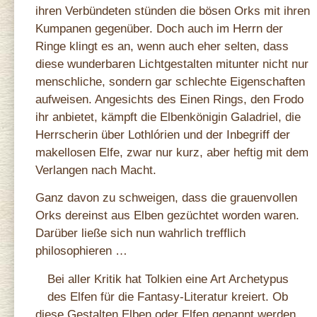
ihren Verbündeten stünden die bösen Orks mit ihren
Kumpanen gegenüber. Doch auch im Herrn der
Ringe klingt es an, wenn auch eher selten, dass
diese wunderbaren Lichtgestalten mitunter nicht nur
menschliche, sondern gar schlechte Eigenschaften
aufweisen. Angesichts des Einen Rings, den Frodo
ihr anbietet, kämpft die Elbenkönigin Galadriel, die
Herrscherin über Lothlórien und der Inbegriff der
makellosen Elfe, zwar nur kurz, aber heftig mit dem
Verlangen nach Macht.
Ganz davon zu schweigen, dass die grauenvollen
Orks dereinst aus Elben gezüchtet worden waren.
Darüber ließe sich nun wahrlich trefflich
philosophieren …
Bei aller Kritik hat Tolkien eine Art Archetypus
des Elfen für die Fantasy-Literatur kreiert. Ob
diese Gestalten Elben oder Elfen genannt werden,