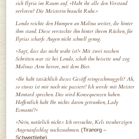
sich Ilyria im Raum auf. »Habt ihr alle den Verstand
verloren? Die Meisterin braucht Ruhe.«
Londo reichte den Humpen an Malina weiter, die hinter
ihm stand. Diese versteckte ihn hinter ihrem Rücken, für
Ilyrias scharfe Augen nicht schnell genug.
»Sagt, dass das nicht wahr ist!« Mit zwei raschen
Schritten war sie bei Londo, schob ihn beiseite und zog
Malinas Arm hervor, mit dem Bier.
»Ihr habt tatsächlich dieses Gesöff reingeschmuggelt? Ah,
so etwas ist mir noch nie passiert! Ich werde mit Meister
Montard sprechen. Das wird Konsequenzen haben.
Hoffentlich habt Ihr nichts davon getrunken, Lady
Esmanté?«
»Nein, natürlich nicht.« Ich versuchte, Kels treuherzigen
Augenaufschlag nachzuahmen.
(Tiranorg –
Schwertliebe)