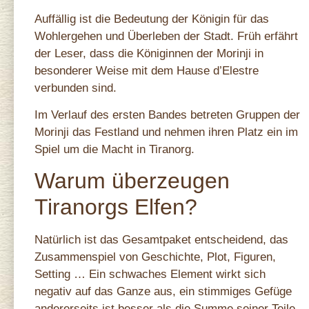
Auffällig ist die Bedeutung der Königin für das
Wohlergehen und Überleben der Stadt. Früh erfährt
der Leser, dass die Königinnen der Morinji in
besonderer Weise mit dem Hause d’Elestre
verbunden sind.
Im Verlauf des ersten Bandes betreten Gruppen der
Morinji das Festland und nehmen ihren Platz ein im
Spiel um die Macht in Tiranorg.
Warum überzeugen
Tiranorgs Elfen?
Natürlich ist das Gesamtpaket entscheidend, das
Zusammenspiel von Geschichte, Plot, Figuren,
Setting … Ein schwaches Element wirkt sich
negativ auf das Ganze aus, ein stimmiges Gefüge
andererseits ist besser als die Summe seiner Teile.