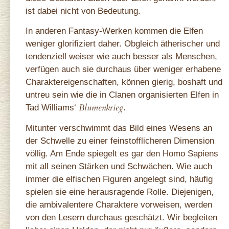
ist dabei nicht von Bedeutung.
In anderen Fantasy-Werken kommen die Elfen
weniger glorifiziert daher. Obgleich ätherischer und
tendenziell weiser wie auch besser als Menschen,
verfügen auch sie durchaus über weniger erhabene
Charaktereigenschaften, können gierig, boshaft und
untreu sein wie die in Clanen organisierten Elfen in
Blumenkrieg
Tad Williams‘
.
Mitunter verschwimmt das Bild eines Wesens an
der Schwelle zu einer feinstofflicheren Dimension
völlig. Am Ende spiegelt es gar den Homo Sapiens
mit all seinen Stärken und Schwächen. Wie auch
immer die elfischen Figuren angelegt sind, häufig
spielen sie eine herausragende Rolle. Diejenigen,
die ambivalentere Charaktere vorweisen, werden
von den Lesern durchaus geschätzt. Wir begleiten