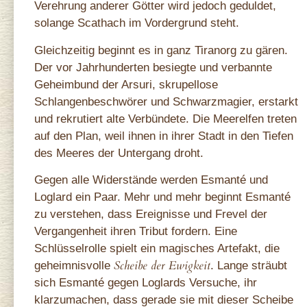
Verehrung anderer Götter wird jedoch geduldet,
solange Scathach im Vordergrund steht.
Gleichzeitig beginnt es in ganz Tiranorg zu gären.
Der vor Jahrhunderten besiegte und verbannte
Geheimbund der Arsuri, skrupellose
Schlangenbeschwörer und Schwarzmagier, erstarkt
und rekrutiert alte Verbündete. Die Meerelfen treten
auf den Plan, weil ihnen in ihrer Stadt in den Tiefen
des Meeres der Untergang droht.
Gegen alle Widerstände werden Esmanté und
Loglard ein Paar. Mehr und mehr beginnt Esmanté
zu verstehen, dass Ereignisse und Frevel der
Vergangenheit ihren Tribut fordern. Eine
Schlüsselrolle spielt ein magisches Artefakt, die
Scheibe der Ewigkeit
geheimnisvolle
. Lange sträubt
sich Esmanté gegen Loglards Versuche, ihr
klarzumachen, dass gerade sie mit dieser Scheibe