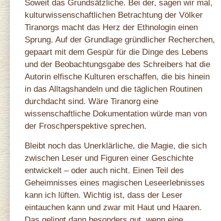
Soweit das Grundsätzliche. Bei der, sagen wir mal,
kulturwissenschaftlichen Betrachtung der Völker
Tiranorgs macht das Herz der Ethnologin einen
Sprung. Auf der Grundlage gründlicher Recherchen,
gepaart mit dem Gespür für die Dinge des Lebens
und der Beobachtungsgabe des Schreibers hat die
Autorin elfische Kulturen erschaffen, die bis hinein
in das Alltagshandeln und die täglichen Routinen
durchdacht sind. Wäre Tiranorg eine
wissenschaftliche Dokumentation würde man von
der Froschperspektive sprechen.
Bleibt noch das Unerklärliche, die Magie, die sich
zwischen Leser und Figuren einer Geschichte
entwickelt – oder auch nicht. Einen Teil des
Geheimnisses eines magischen Leseerlebnisses
kann ich lüften. Wichtig ist, dass der Leser
eintauchen kann und zwar mit Haut und Haaren.
Das gelingt dann besonders gut, wenn eine