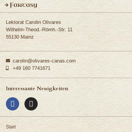
Fantasy
Lektorat Carolin Olivares
Wilhelm-Theod.-Römh.-Str. 11
55130 Mainz
carolin@olivares-canas.com
+49 160 7741671
Interessante Neuigkeiten
Start