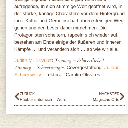
aufregende, in sich stimmige Welt geöffnet wird, in
der starke, kantige Charaktere vor dem Hintergrund
ihrer Kultur und Gemeinschaft, ihren steinigen Weg
gehen und den Leser dabei mitnehmen. Die
Protagonisten scheitern, rappeln sich wieder auf,
bestehen am Ende einige der äußeren und inneren
Kämpfe … und verändern sich … so wie wir alle.
Trianorg – Schwertliebe
Judith M. Brivulet
:
/
Tiranorg – Schwertmagie
. Covergestaltung:
Juliane
Schneeweiss
. Lektorat: Carolin Olivares.
ZURÜCK
NÄCHSTER
Räuber unter sich – Wenn der Hauke mit dem Fiolito …
Magische Orte