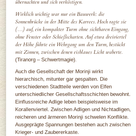
übernachten und sich verköstigen.
Wirklich wichtig war nur ein Bauwerk: die
Sonnenbrücke in der Mitte des Karrees. Hoch ragte sie
(…) auf, ein kompakter Turm ohne sichtbaren Eingang,
ohne Fenster oder Schießscharten. Auf etwa dreiviertel
der Höhe führte ein Wehrgang um den Turm, bestückt
mit Zinnen, zwischen denen eisblaues Licht waberte.
.
(Tiranorg – Schwertmagie)
Auch die Gesellschaft der Morinji wirkt
hierarchisch, mitunter gar gespalten. Die
verschiedenen Stadtteile werden von Elfen
unterschiedlicher Gesellschaftsschichten bewohnt.
Einflussreiche Adlige leben beispielsweise im
Korallenviertel. Zwischen Adligen und Nichtadligen,
reicheren und ärmeren Morinji schwelen Konflikte.
Ausgeprägte Spannungen bestehen auch zwischen
Krieger- und Zaubererkaste.