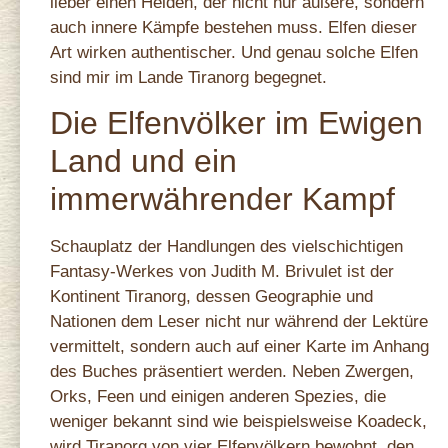
lieber einen Helden, der nicht nur äußere, sondern
auch innere Kämpfe bestehen muss. Elfen dieser
Art wirken authentischer. Und genau solche Elfen
sind mir im Lande Tiranorg begegnet.
Die Elfenvölker im Ewigen
Land und ein
immerwährender Kampf
Schauplatz der Handlungen des vielschichtigen
Fantasy‑Werkes von Judith M. Brivulet ist der
Kontinent Tiranorg, dessen Geographie und
Nationen dem Leser nicht nur während der Lektüre
vermittelt, sondern auch auf einer Karte im Anhang
des Buches präsentiert werden. Neben Zwergen,
Orks, Feen und einigen anderen Spezies, die
weniger bekannt sind wie beispielsweise Koadeck,
wird Tiranorg von vier Elfenvölkern bewohnt, den