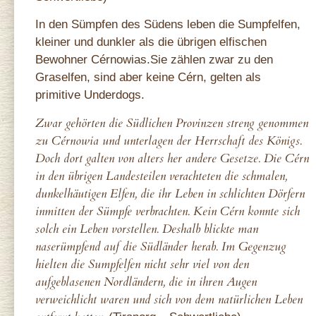
In den Sümpfen des Südens leben die Sumpfelfen,
kleiner und dunkler als die übrigen elfischen
Bewohner Cérnowias.Sie zählen zwar zu den
Graselfen, sind aber keine Cérn, gelten als
primitive Underdogs.
Zwar gehörten die Südlichen Provinzen streng genommen
zu Cérnowia und unterlagen der Herrschaft des Königs.
Doch dort galten von alters her andere Gesetze. Die Cérn
in den übrigen Landesteilen verachteten die schmalen,
dunkelhäutigen Elfen, die ihr Leben in schlichten Dörfern
inmitten der Sümpfe verbrachten. Kein Cérn konnte sich
solch ein Leben vorstellen. Deshalb blickte man
naserümpfend auf die Südländer herab. Im Gegenzug
hielten die Sumpfelfen nicht sehr viel von den
aufgeblasenen Nordländern, die in ihren Augen
verweichlicht waren und sich von dem natürlichen Leben