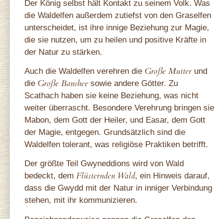
Der König selbst hält Kontakt zu seinem Volk. Was
die Waldelfen außerdem zutiefst von den Graselfen
unterscheidet, ist ihre innige Beziehung zur Magie,
die sie nutzen, um zu heilen und positive Kräfte in
der Natur zu stärken.
Große Mutter
Auch die Waldelfen verehren die
und
Große Banshee
die
sowie andere Götter. Zu
Scathach haben sie keine Beziehung, was nicht
weiter überrascht. Besondere Verehrung bringen sie
Mabon, dem Gott der Heiler, und Easar, dem Gott
der Magie, entgegen. Grundsätzlich sind die
Waldelfen tolerant, was religiöse Praktiken betrifft.
Der größte Teil Gwyneddions wird von Wald
Flüsternden Wald
bedeckt, dem
, ein Hinweis darauf,
dass die Gwydd mit der Natur in inniger Verbindung
stehen, mit ihr kommunizieren.