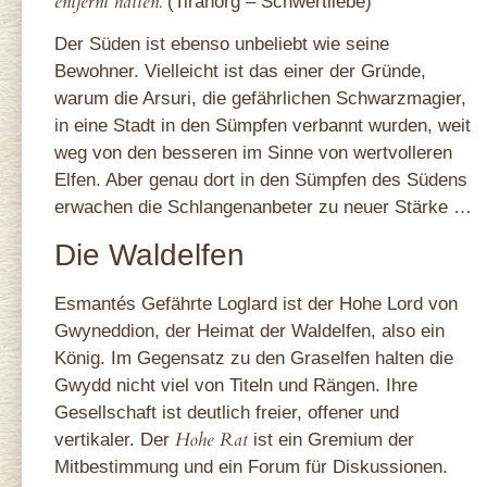
entfernt hatten.
(Tiranorg – Schwertliebe)
Der Süden ist ebenso unbeliebt wie seine
Bewohner. Vielleicht ist das einer der Gründe,
warum die Arsuri, die gefährlichen Schwarzmagier,
in eine Stadt in den Sümpfen verbannt wurden, weit
weg von den besseren im Sinne von wertvolleren
Elfen. Aber genau dort in den Sümpfen des Südens
erwachen die Schlangenanbeter zu neuer Stärke …
Die Waldelfen
Esmantés Gefährte Loglard ist der Hohe Lord von
Gwyneddion, der Heimat der Waldelfen, also ein
König. Im Gegensatz zu den Graselfen halten die
Gwydd nicht viel von Titeln und Rängen. Ihre
Gesellschaft ist deutlich freier, offener und
Hohe Rat
vertikaler. Der
ist ein Gremium der
Mitbestimmung und ein Forum für Diskussionen.