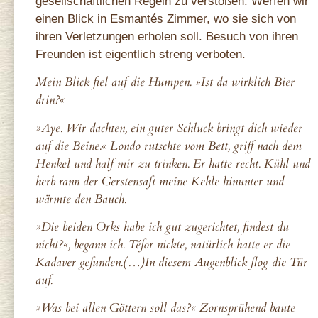
gesellschaftlichen Regeln zu verstoßen. Werfen wir
einen Blick in Esmantés Zimmer, wo sie sich von
ihren Verletzungen erholen soll. Besuch von ihren
Freunden ist eigentlich streng verboten.
Mein Blick fiel auf die Humpen. »Ist da wirklich Bier
drin?«
»Aye. Wir dachten, ein guter Schluck bringt dich wieder
auf die Beine.« Londo rutschte vom Bett, griff nach dem
Henkel und half mir zu trinken. Er hatte recht. Kühl und
herb rann der Gerstensaft meine Kehle hinunter und
wärmte den Bauch.
»Die beiden Orks habe ich gut zugerichtet, findest du
nicht?«, begann ich. Téfor nickte, natürlich hatte er die
Kadaver gefunden.(…)In diesem Augenblick flog die Tür
auf.
»Was bei allen Göttern soll das?« Zornsprühend baute