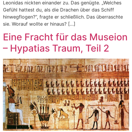
Leonidas nickten einander zu. Das genügte. „Welches
Gefühl hattest du, als die Drachen über das Schiff
hinwegflogen?“, fragte er schließlich. Das überraschte
sie. Worauf wollte er hinaus? […]
Eine Fracht für das Museion
– Hypatias Traum, Teil 2