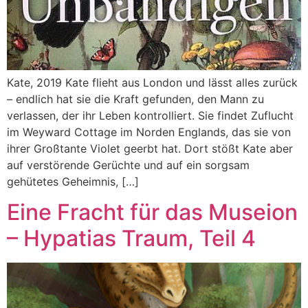
Kate, 2019 Kate flieht aus London und lässt alles zurück
– endlich hat sie die Kraft gefunden, den Mann zu
verlassen, der ihr Leben kontrolliert. Sie findet Zuflucht
im Weyward Cottage im Norden Englands, das sie von
ihrer Großtante Violet geerbt hat. Dort stößt Kate aber
auf verstörende Gerüchte und auf ein sorgsam
gehütetes Geheimnis, […]
Eine Fracht für das Museion
– Hypatias Traum, Teil 4