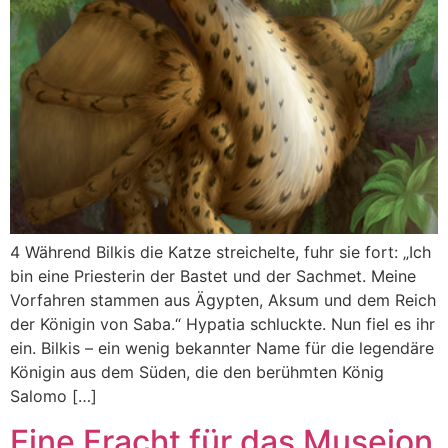
4 Während Bilkis die Katze streichelte, fuhr sie fort: „Ich
bin eine Priesterin der Bastet und der Sachmet. Meine
Vorfahren stammen aus Ägypten, Aksum und dem Reich
der Königin von Saba.“ Hypatia schluckte. Nun fiel es ihr
ein. Bilkis – ein wenig bekannter Name für die legendäre
Königin aus dem Süden, die den berühmten König
Salomo […]
Eine Fracht für das Museion