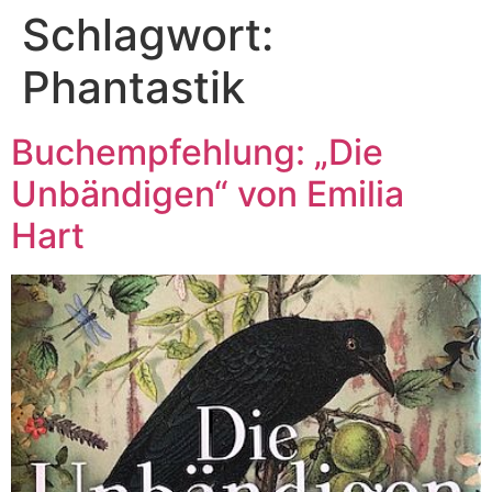
Schlagwort:
Phantastik
Buchempfehlung: „Die
Unbändigen“ von Emilia
Hart