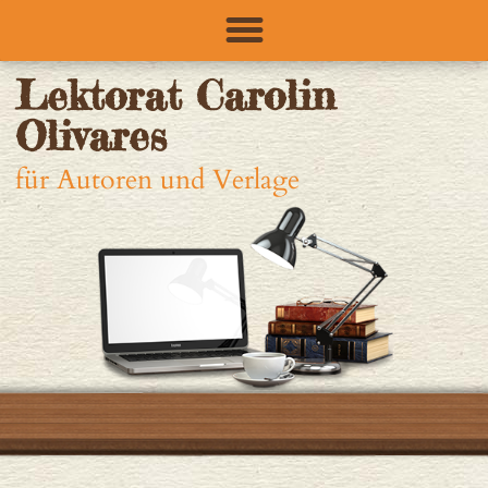
Lektorat Carolin
Olivares
für Autoren und Verlage