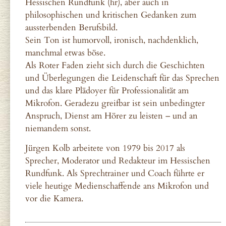
Hessischen Rundfunk (hr), aber auch in
philosophischen und kritischen Gedanken zum
aussterbenden Berufsbild.
Sein Ton ist humorvoll, ironisch, nachdenklich,
manchmal etwas böse.
Als Roter Faden zieht sich durch die Geschichten
und Überlegungen die Leidenschaft für das Sprechen
und das klare Plädoyer für Professionalität am
Mikrofon. Geradezu greifbar ist sein unbedingter
Anspruch, Dienst am Hörer zu leisten – und an
niemandem sonst.
Jürgen Kolb arbeitete von 1979 bis 2017 als
Sprecher, Moderator und Redakteur im Hessischen
Rundfunk. Als Sprechtrainer und Coach führte er
viele heutige Medienschaffende ans Mikrofon und
vor die Kamera.