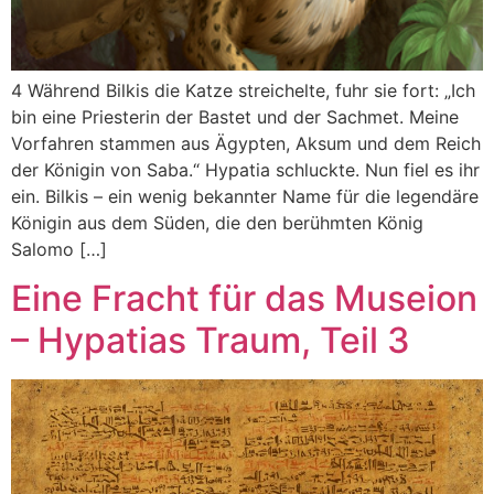
4 Während Bilkis die Katze streichelte, fuhr sie fort: „Ich
bin eine Priesterin der Bastet und der Sachmet. Meine
Vorfahren stammen aus Ägypten, Aksum und dem Reich
der Königin von Saba.“ Hypatia schluckte. Nun fiel es ihr
ein. Bilkis – ein wenig bekannter Name für die legendäre
Königin aus dem Süden, die den berühmten König
Salomo […]
Eine Fracht für das Museion
– Hypatias Traum, Teil 3