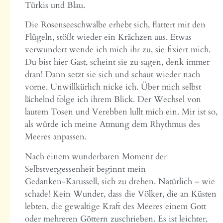
Türkis und Blau.
Die Rosenseeschwalbe erhebt sich, flattert mit den
Flügeln, stößt wieder ein Krächzen aus. Etwas
verwundert wende ich mich ihr zu, sie fixiert mich.
Du bist hier Gast, scheint sie zu sagen, denk immer
dran! Dann setzt sie sich und schaut wieder nach
vorne. Unwillkürlich nicke ich. Über mich selbst
lächelnd folge ich ihrem Blick. Der Wechsel von
lautem Tosen und Verebben lullt mich ein. Mir ist so,
als würde ich meine Atmung dem Rhythmus des
Meeres anpassen.
Nach einem wunderbaren Moment der
Selbstvergessenheit beginnt mein
Gedanken‑Karussell, sich zu drehen. Natürlich – wie
schade! Kein Wunder, dass die Völker, die an Küsten
lebten, die gewaltige Kraft des Meeres einem Gott
oder mehreren Göttern zuschrieben. Es ist leichter,