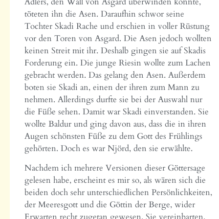
Adlers, den Wall von Asgard überwinden konnte,
töteten ihn die Asen. Daraufhin schwor seine
Tochter Skadi Rache und erschien in voller Rüstung
vor den Toren von Asgard. Die Asen jedoch wollten
keinen Streit mit ihr. Deshalb gingen sie auf Skadis
Forderung ein. Die junge Riesin wollte zum Lachen
gebracht werden. Das gelang den Asen. Außerdem
boten sie Skadi an, einen der ihren zum Mann zu
nehmen. Allerdings durfte sie bei der Auswahl nur
die Füße sehen. Damit war Skadi einverstanden. Sie
wollte Baldur und ging davon aus, dass die in ihren
Augen schönsten Füße zu dem Gott des Frühlings
gehörten. Doch es war Njörd, den sie erwählte.
Nachdem ich mehrere Versionen dieser Göttersage
gelesen habe, erscheint es mir so, als wären sich die
beiden doch sehr unterschiedlichen Persönlichkeiten,
der Meeresgott und die Göttin der Berge, wider
Erwarten recht zugetan gewesen. Sie vereinbarten,