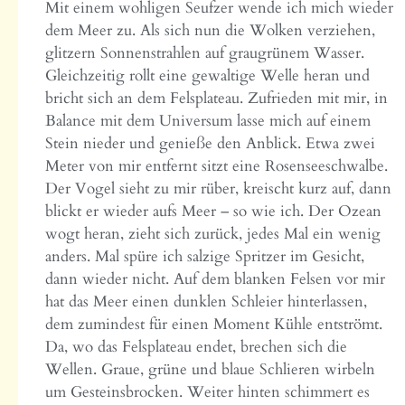
Mit einem wohligen Seufzer wende ich mich wieder
dem Meer zu. Als sich nun die Wolken verziehen,
glitzern Sonnenstrahlen auf graugrünem Wasser.
Gleichzeitig rollt eine gewaltige Welle heran und
bricht sich an dem Felsplateau. Zufrieden mit mir, in
Balance mit dem Universum lasse mich auf einem
Stein nieder und genieße den Anblick. Etwa zwei
Meter von mir entfernt sitzt eine Rosenseeschwalbe.
Der Vogel sieht zu mir rüber, kreischt kurz auf, dann
blickt er wieder aufs Meer – so wie ich. Der Ozean
wogt heran, zieht sich zurück, jedes Mal ein wenig
anders. Mal spüre ich salzige Spritzer im Gesicht,
dann wieder nicht. Auf dem blanken Felsen vor mir
hat das Meer einen dunklen Schleier hinterlassen,
dem zumindest für einen Moment Kühle entströmt.
Da, wo das Felsplateau endet, brechen sich die
Wellen. Graue, grüne und blaue Schlieren wirbeln
um Gesteinsbrocken. Weiter hinten schimmert es