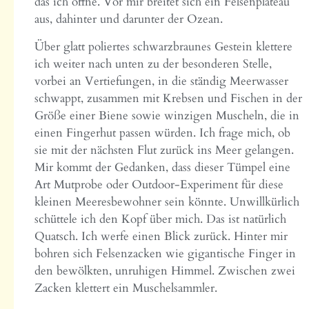
das ich öffne. Vor mir breitet sich ein Felsenplateau
aus, dahinter und darunter der Ozean.
Über glatt poliertes schwarzbraunes Gestein klettere
ich weiter nach unten zu der besonderen Stelle,
vorbei an Vertiefungen, in die ständig Meerwasser
schwappt, zusammen mit Krebsen und Fischen in der
Größe einer Biene sowie winzigen Muscheln, die in
einen Fingerhut passen würden. Ich frage mich, ob
sie mit der nächsten Flut zurück ins Meer gelangen.
Mir kommt der Gedanken, dass dieser Tümpel eine
Art Mutprobe oder Outdoor-Experiment für diese
kleinen Meeresbewohner sein könnte. Unwillkürlich
schüttele ich den Kopf über mich. Das ist natürlich
Quatsch. Ich werfe einen Blick zurück. Hinter mir
bohren sich Felsenzacken wie gigantische Finger in
den bewölkten, unruhigen Himmel. Zwischen zwei
Zacken klettert ein Muschelsammler.