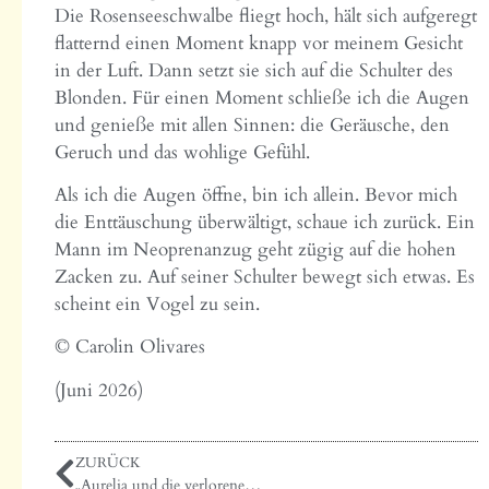
Die Rosenseeschwalbe fliegt hoch, hält sich aufgeregt
flatternd einen Moment knapp vor meinem Gesicht
in der Luft. Dann setzt sie sich auf die Schulter des
Blonden. Für einen Moment schließe ich die Augen
und genieße mit allen Sinnen: die Geräusche, den
Geruch und das wohlige Gefühl.
Als ich die Augen öffne, bin ich allein. Bevor mich
die Enttäuschung überwältigt, schaue ich zurück. Ein
Mann im Neoprenanzug geht zügig auf die hohen
Zacken zu. Auf seiner Schulter bewegt sich etwas. Es
scheint ein Vogel zu sein.
© Carolin Olivares
(Juni 2026)
ZURÜCK
„Aurelia und die verlorenen Wünsche“ von Martina Türschmann