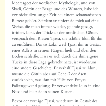
Meeresgott der nordischen Mythologie, und von
Skadi, Göttin der Berge und des Winters, habe ich
vor nicht allzu langer Zeit bei einem schamanischen
Retreat gehört. Seitdem fasziniert sie mich auf eine
Weise, die mich immer wieder, gelinde gesagt,
irritiert. Loki, der Trickster der nordischen Götter,
versprach dem Riesen Tjassi, die schöne Idun für ihn
zu entführen. Das tat Loki, weil Tjassi ihn in Gestalt
eines Adlers in seinen Fängen hielt und über den
Boden schleifte. Dass er sich durch die ihm eigene
Tücke in diese Lage gebracht hatte, ist wiederum
eine andere Geschichte. Er verhalf Tjassi zu Idun,
musste die Göttin aber auf Geheiß der Asen
zurückholen, was ihm mit Hilfe von Freyas
Falkengewand gelang. Er verwandelte Idun in eine
Nuss und hielt sie in seinen Klauen.
Bevor der zornige Tjassi, wiederum in Gestalt des