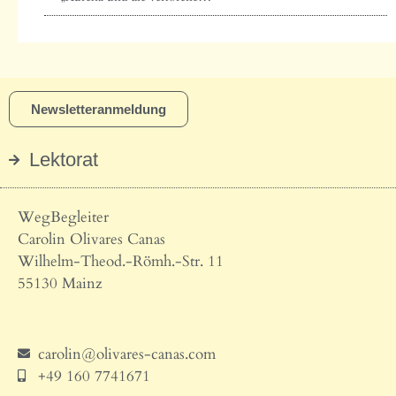
Newsletteranmeldung
Lektorat
WegBegleiter
Carolin Olivares Canas
Wilhelm-Theod.-Römh.-Str. 11
55130 Mainz
carolin@olivares-canas.com
+49 160 7741671