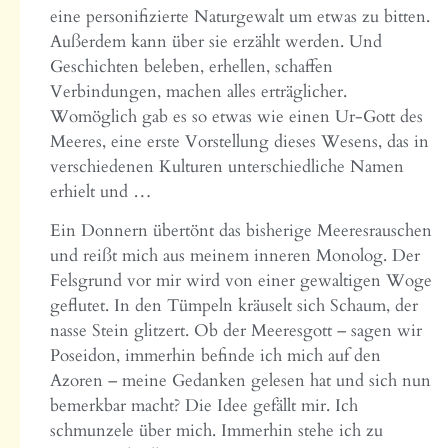
eine personifizierte Naturgewalt um etwas zu bitten.
Außerdem kann über sie erzählt werden. Und
Geschichten beleben, erhellen, schaffen
Verbindungen, machen alles erträglicher.
Womöglich gab es so etwas wie einen Ur‑Gott des
Meeres, eine erste Vorstellung dieses Wesens, das in
verschiedenen Kulturen unterschiedliche Namen
erhielt und …
Ein Donnern übertönt das bisherige Meeresrauschen
und reißt mich aus meinem inneren Monolog. Der
Felsgrund vor mir wird von einer gewaltigen Woge
geflutet. In den Tümpeln kräuselt sich Schaum, der
nasse Stein glitzert. Ob der Meeresgott – sagen wir
Poseidon, immerhin befinde ich mich auf den
Azoren – meine Gedanken gelesen hat und sich nun
bemerkbar macht? Die Idee gefällt mir. Ich
schmunzele über mich. Immerhin stehe ich zu