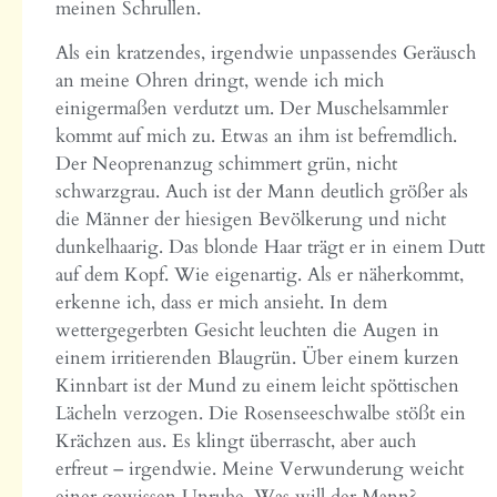
meinen Schrullen.
Als ein kratzendes, irgendwie unpassendes Geräusch
an meine Ohren dringt, wende ich mich
einigermaßen verdutzt um. Der Muschelsammler
kommt auf mich zu. Etwas an ihm ist befremdlich.
Der Neoprenanzug schimmert grün, nicht
schwarzgrau. Auch ist der Mann deutlich größer als
die Männer der hiesigen Bevölkerung und nicht
dunkelhaarig. Das blonde Haar trägt er in einem Dutt
auf dem Kopf. Wie eigenartig. Als er näherkommt,
erkenne ich, dass er mich ansieht. In dem
wettergegerbten Gesicht leuchten die Augen in
einem irritierenden Blaugrün. Über einem kurzen
Kinnbart ist der Mund zu einem leicht spöttischen
Lächeln verzogen. Die Rosenseeschwalbe stößt ein
Krächzen aus. Es klingt überrascht, aber auch
erfreut – irgendwie. Meine Verwunderung weicht
einer gewissen Unruhe. Was will der Mann?