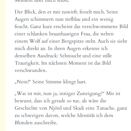
Moment über mich selbst.
Der Blick, den er mir zuwirft, fesselt mich. Seine
Augen schimmern nun tiefblau und ein wenig
feucht. Ganz kurz erscheint das verschwommene Bild
einer schlanken braunhaarigen Frau, die neben
einem Wolf auf einer Bergspitze steht. Auch sie sieht
mich direkt an. In ihren Augen erkenne ich
denselben Ausdruck: Sehnsucht und eine stille
Traurigkeit. Im nächsten Moment ist das Bild
verschwunden.
„Nein!“ Seine Stimme klingt hart.
„Was ist mit, nun ja, inniger Zuneigung?“ Mir ist
bewusst, dass ich gerade so tue, als wäre die
Geschichte von Njörd und Skadi eine Tatsache, ganz
zu schweigen davon, welche Identität ich dem
Blonden zuschreibe.